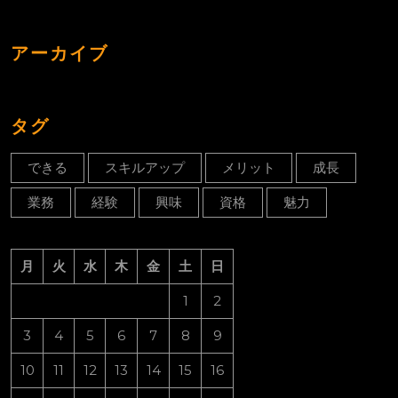
アーカイブ
タグ
できる
スキルアップ
メリット
成長
業務
経験
興味
資格
魅力
月
火
水
木
金
土
日
1
2
3
4
5
6
7
8
9
10
11
12
13
14
15
16