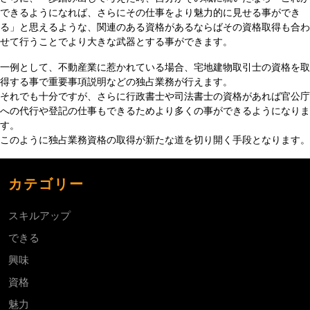
できるようになれば、さらにその仕事をより魅力的に見せる事ができ
る」と思えるような、関連のある資格があるならばその資格取得も合わ
せて行うことでより大きな武器とする事ができます。
一例として、不動産業に惹かれている場合、宅地建物取引士の資格を取
得する事で重要事項説明などの独占業務が行えます。
それでも十分ですが、さらに行政書士や司法書士の資格があれば官公庁
への代行や登記の仕事もできるためより多くの事ができるようになりま
す。
このように独占業務資格の取得が新たな道を切り開く手段となります。
カテゴリー
スキルアップ
できる
興味
資格
魅力