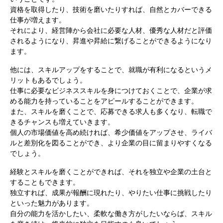
資格を取得したり、技術を磨いたりすれば、自然とカバーできる
仕事が増えます。
それにより、経営陣から会社に必要な人材、優秀な人材だと評価
されるようになり、昇進や昇給に繋げることができるようになり
ます。
他には、スキルアップをすることで、就職が有利になるというメ
リットもあるでしょう。
仕事に必要なビジネススキルを身につけておくことで、企業が求
める能力を持っていることをアピールすることができます。
また、スキルを磨くことで、応募できる求人も多くなり、転職で
きるチャンスも増えていきます。
個人の市場価値を高め続ければ、希少価値をアップさせ、ライバ
ルと差別化を図ることができ、より企業の目に留まりやすくなる
でしょう。
経験とスキルを磨くことができれば、それを独立や企業の土台と
することもできます。
独立すれば、成果が報酬に現れたり、やりたい仕事に挑戦したり
といった魅力があります。
自分の能力を活かしたい、柔軟な働き方がしたいならば、スキル