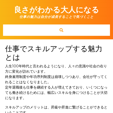
Skip
to
良さがわかる大人になる
content
仕事の魅力は自分が成長することで気づくこと
仕事でスキルアップする魅力
とは
人生100年時代と言われるようになり、人々の意識や社会の在り
方に変化が訪れています。
終身雇用制度や年功序列制度は崩壊しつつあり、会社が守ってく
れることはなくなりました。
定年退職後も仕事を継続する人が増えてきており、いくつになっ
ても働き続けるためには、幅広いスキルを身につけることが大切
になります。
スキルアップのメリットは、昇級や昇進に繋げることができると
いうことです。